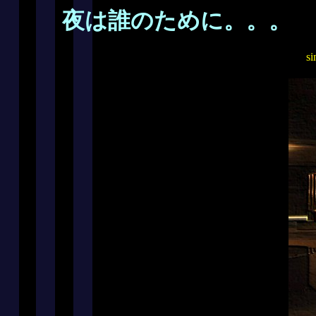
夜は誰のために。。。
s