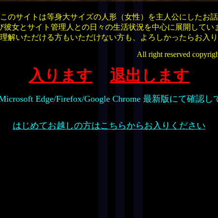
このサイトは等身大サイズの人形（女性）を主人公にしたお話
び彼女とサイト管理人との日々の生活状況を中心に展開してい
理解いただける方もいただけない方も、よろしかったらお入り
All right reserved copyri
入ります
退出します
icrosoft Edge/Firefox/Google Chrome 最新版にて確
はじめてお越しの方はこちらからお入りください