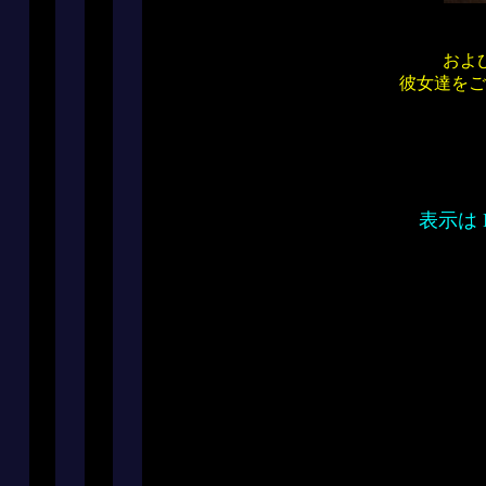
およ
彼女達をご
表示は M