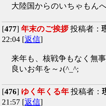
大陸国からのいちゃもんへの
[
477
]
年末のご挨拶
投稿者：
22:04 [
返信
]
来年も、核戦争もなく無
良いお年を～♪(^_^;
[
476
]
ゆく年くる年
投稿者：
21:57 [
返信
]