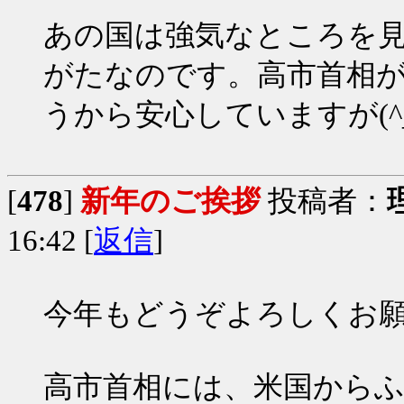
あの国は強気なところを
がたなのです。高市首相
うから安心していますが(^_
[
478
]
新年のご挨拶
投稿者：
16:42 [
返信
]
今年もどうぞよろしくお
高市首相には、米国から