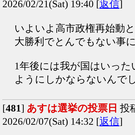
2026/02/21(Sat) 19:40 [
返信
]
いよいよ高市政権再始動
大勝利でとんでもない事
1年後には我が国はいった
ようにしかならないんでしょ
[
481
]
あすは選挙の投票日
投
2026/02/07(Sat) 14:32 [
返信
]