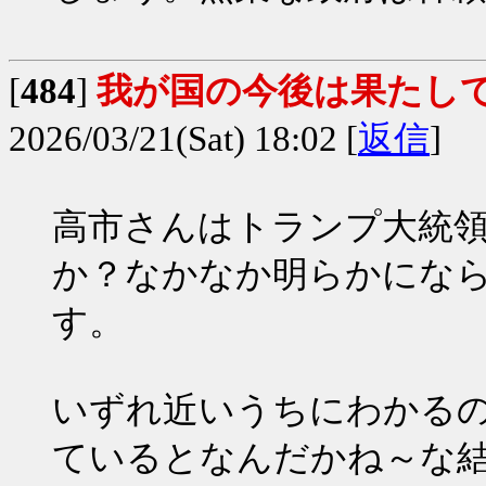
[
484
]
我が国の今後は果たし
2026/03/21(Sat) 18:02 [
返信
]
高市さんはトランプ大統
か？なかなか明らかにな
す。
いずれ近いうちにわかる
ているとなんだかね～な結果