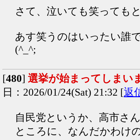
さて、泣いても笑っても
あす笑うのはいったい誰
(^_^;
[
480
]
選挙が始まってしまい
日：2026/01/24(Sat) 21:32 [
返
自民党というか、高市さ
ところに、なんだかわけ