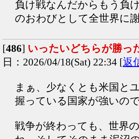
負け戦なんだからもう負
のおわびとして全世界に謝罪と
[
486
]
いったいどちらが勝っ
日：2026/04/18(Sat) 22:34 [
返
まぁ、少なくとも米国と
握っている国家が強いの
戦争が終わっても、世界