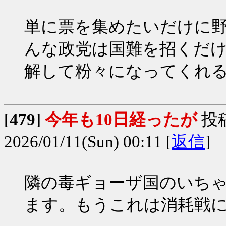
単に票を集めたいだけに
んな政党は国難を招くだ
解して粉々になってくれ
[
479
]
今年も10日経ったが
投
2026/01/11(Sun) 00:11 [
返信
]
隣の毒ギョーザ国のいち
ます。もうこれは消耗戦