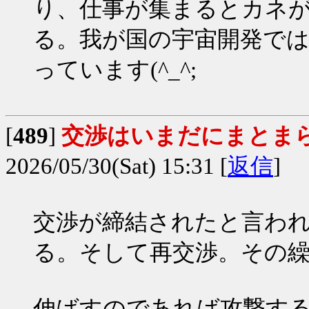
り、仕事が集まるとカネ
る。我が国の宇宙開発で
っています(^_^;
[
489
]
交渉はいまだにまとま
2026/05/30(Sat) 15:31 [
返信
]
交渉が締結されたと言わ
る。そして再交渉。その
伸ばすのであれば攻撃す