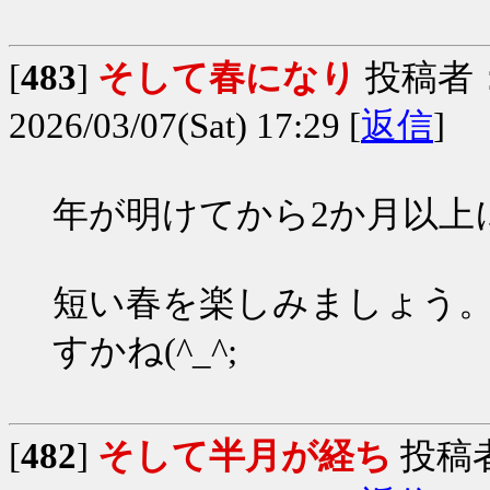
[
483
]
そして春になり
投稿者
2026/03/07(Sat) 17:29 [
返信
]
年が明けてから2か月以上
短い春を楽しみましょう
すかね(^_^;
[
482
]
そして半月が経ち
投稿