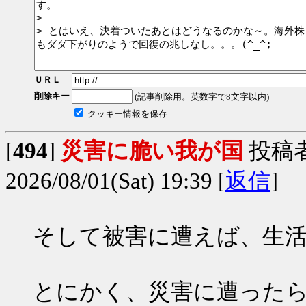
ＵＲＬ
削除キー
(記事削除用。英数字で8文字以内)
クッキー情報を保存
[
494
]
災害に脆い我が国
投稿
2026/08/01(Sat) 19:39 [
返信
]
そして被害に遭えば、生
とにかく、災害に遭ったら