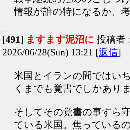
情報が誰の特になるか、
[
491
]
ますます泥沼に
投稿者
2026/06/28(Sun) 13:21 [
返信
]
米国とイランの間ではい
くまでも覚書でしかあり
そしてその覚書の事すら
ている米国。焦っている