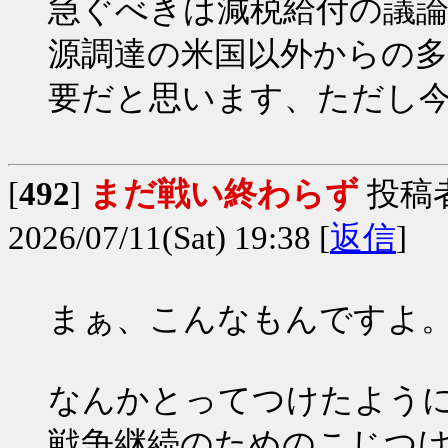
急ぐべきは減税給付の議
源調達の米国以外からの多
要だと思います、ただし今の
[
492
]
まだ戦い終わらず
投稿
2026/07/11(Sat) 19:38 [
返信
]
まぁ、こんなもんですよ
なんかとってつけたよう
戦争継続のためのこじつ