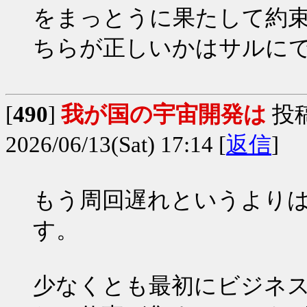
をまっとうに果たして約
ちらが正しいかはサルにでも
[
490
]
我が国の宇宙開発は
投
2026/06/13(Sat) 17:14 [
返信
]
もう周回遅れというより
す。
少なくとも最初にビジネ