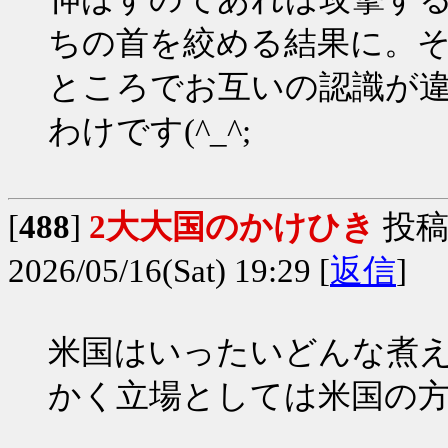
ちの首を絞める結果に。
ところでお互いの認識が
わけです(^_^;
[
488
]
2大大国のかけひき
投稿
2026/05/16(Sat) 19:29 [
返信
]
米国はいったいどんな煮
かく立場としては米国の