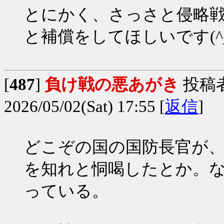
とにかく、さっさと侵略
と補償をしてほしいです(^_
[
487
]
負け戦の悪あがき
投稿
2026/05/02(Sat) 17:55 [
返信
]
どこぞの国の国防長官が
を知れと恫喝したとか。
っている。