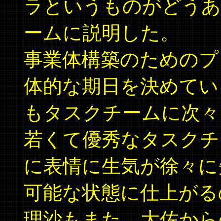
ラというものがどうあ
ームに説明した。
事業体構築のためのプ
体的な期日を決めてい
もタスクチームに次々
若くて優秀なタスクチ
に表情に生気が徐々に
可能な状態に仕上がる
理沙もまた、大佐から