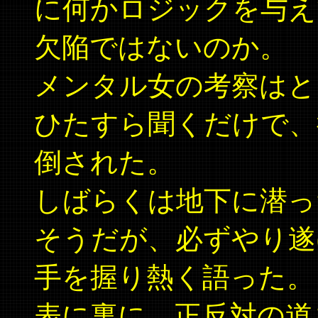
に何かロジックを与え
欠陥ではないのか。
メンタル女の考察はと
ひたすら聞くだけで、
倒された。
しばらくは地下に潜っ
そうだが、必ずやり遂
手を握り熱く語った。
表に裏に、正反対の道