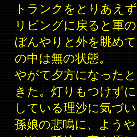
トランクをとりあえず
リビングに戻ると軍の
ぼんやりと外を眺めて
の中は無の状態。
やがて夕方になったと
きた。灯りもつけずに
している理沙に気づい
孫娘の悲鳴に、ようや