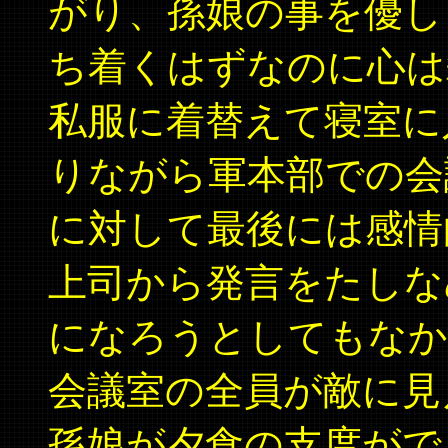
がり、孫娘の事を優し
ち着くはずなのに心は
私服に着替えて寝室に
りながら軍本部での会
に対して最後には感情
上司から発言をたしな
になろうとしてもなか
会議室の全員が敵に見
孫娘が夕食の支度がで