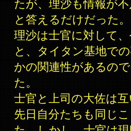
たが、理沙も情報が不
と答えるだけだった。
理沙は士官に対して、
と、タイタン基地での
かの関連性があるので
た。
士官と上司の大佐は互
先日自分たちも同じこ
た。しかし、士官は現