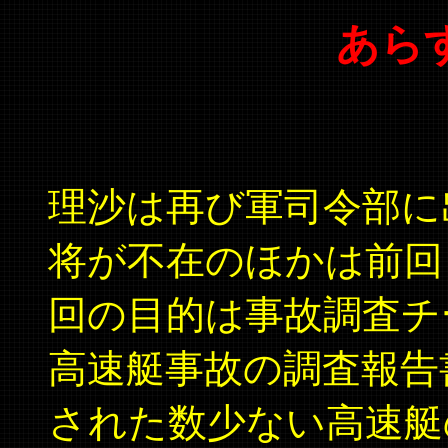
あらす
理沙は再び軍司令部に
将が不在のほかは前回
回の目的は事故調査チ
高速艇事故の調査報告
された数少ない高速艇