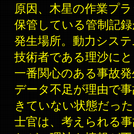
原因、木星の作業プラ
保管している管制記録
発生場所。動力システ
技術者である理沙にと
一番関心のある事故発
データ不足が理由で事
きていない状態だった
士官は、考えられる事