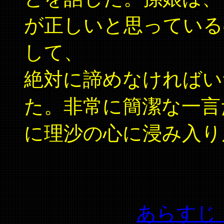
が正しいと思っている
して、
絶対に諦めなければい
た。非常に簡潔な一言
に理沙の心に浸み入り
あらすじ