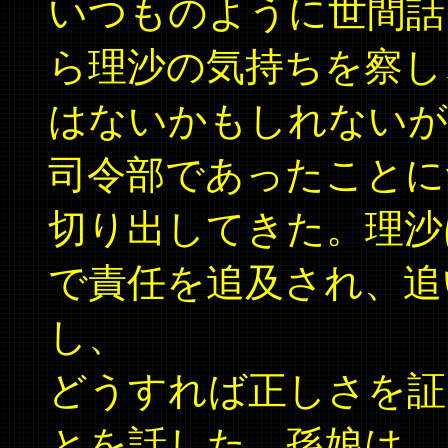
いつものように世間話
ら理沙の気持ちを察し
はないかもしれないが
司令部であったことに
切り出してきた。理沙
で責任を追及され、追
し、
どうすれば正しさを証
とを話した。孫娘は、