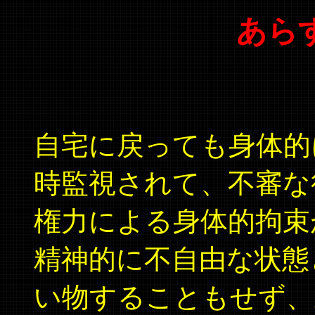
あらす
自宅に戻っても身体的
時監視されて、不審な
権力による身体的拘束
精神的に不自由な状態
い物することもせず、