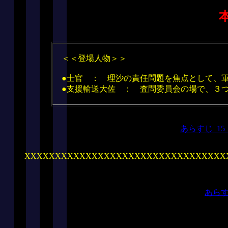
本
＜＜登場人物＞＞
●士官 ： 理沙の責任問題を焦点として、軍
●支援輸送大佐 ： 査問委員会の場で、３つ
あらすじ_1
XXXXXXXXXXXXXXXXXXXXXXXXXXXXXXXXX
あら