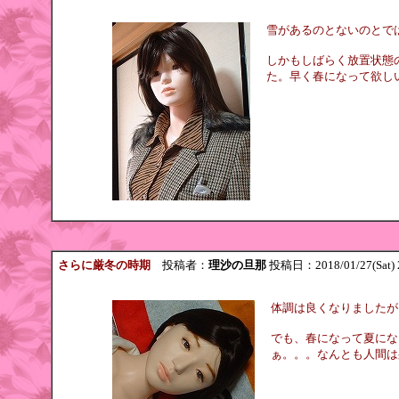
雪があるのとないのとで
しかもしばらく放置状態
た。早く春になって欲しいな
さらに厳冬の時期
投稿者：
理沙の旦那
投稿日：2018/01/27(Sat) 
体調は良くなりましたが
でも、春になって夏にな
ぁ。。。なんとも人間は身勝