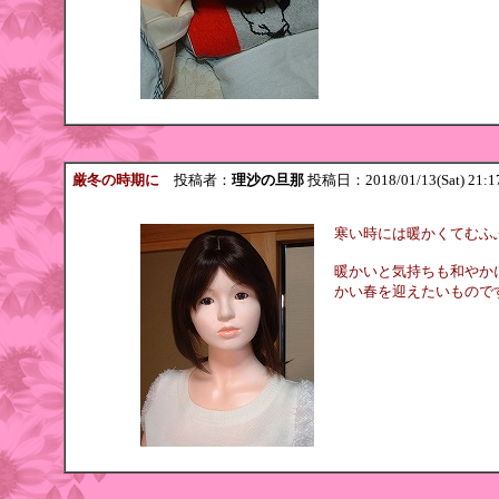
厳冬の時期に
投稿者：
理沙の旦那
投稿日：2018/01/13(Sat) 21:1
寒い時には暖かくてむふ
暖かいと気持ちも和やか
かい春を迎えたいものですね