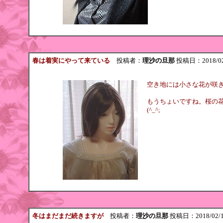
春は着実にやって来ている
投稿者：
理沙の旦那
投稿日：2018/02/2
空き地には小さな花が咲
もうちょいですね。桜の
(^_^;
冬はまだまだ続きますが
投稿者：
理沙の旦那
投稿日：2018/02/10(