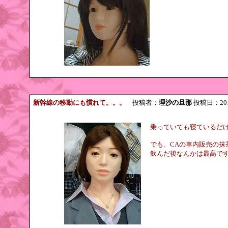
新幹線の移動にも慣れて。。。
投稿者：
理沙の旦那
投稿日：2017/
乗っていても寝ているだ
でも、CAの車内販売の抹
飲んだ後なんかは最高ですね(