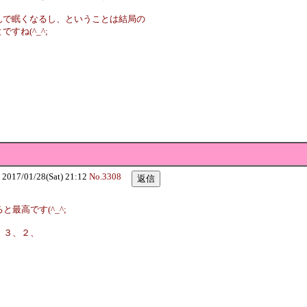
んで眠くなるし、ということは結局の
すね(^_^;
7/01/28(Sat) 21:12
No.3308
最高です(^_^;
、３、２、