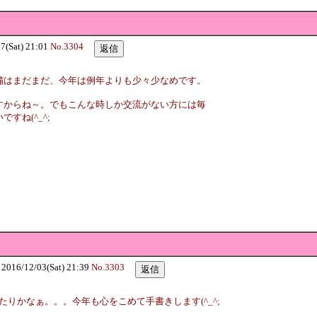
Sat) 21:01
No.3304
備はまだまだ、今年は例年よりも少々少なめです。
すからね～。でもこんな時しか交流がない方には毎
すね(^_^;
6/12/03(Sat) 21:39
No.3303
たりかなぁ。。。今年も心をこめて手書きします(^_^;