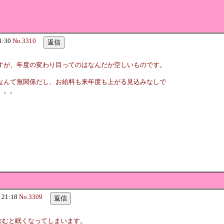
1:30
No.3310
すが、年度の変わり目ってのはなんだか空しいものです。
なんて無関係だし、お給料も来年度も上がる見込みなしで
。。。
 21:18
No.3309
飲むと眠くなってしまいます。