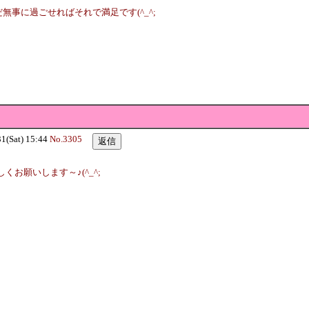
無事に過ごせればそれで満足です(^_^;
Sat) 15:44
No.3305
お願いします～♪(^_^;