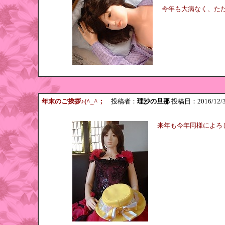
今年も大病なく、ただ
年末のご挨拶♪(^_^；
投稿者：
理沙の旦那
投稿日：2016/12/31(
来年も今年同様によろしく