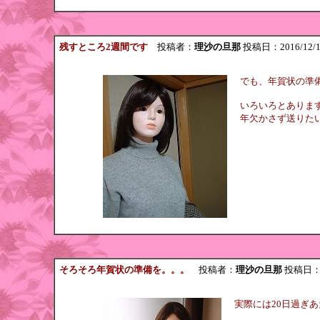
残すところ2週間です
投稿者：
理沙の旦那
投稿日：2016/12/17(
でも、年賀状の準
いろいろとありま
年欠かさず送りたいで
そろそろ年賀状の準備を。。。
投稿者：
理沙の旦那
投稿日：201
実際には20日過ぎあ