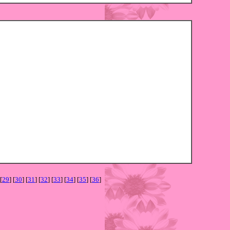
 [
29
] [
30
] [
31
] [
32
] [
33
] [
34
] [
35
] [
36
]