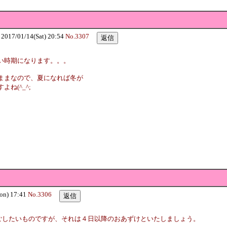
7/01/14(Sat) 20:54
No.3307
い時期になります。。。
ままなので、夏になれば冬が
ね(^_^;
n) 17:41
No.3306
ごしたいものですが、それは４日以降のおあずけといたしましょう。