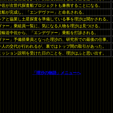
中佐が次世代探査船プロジェクトも兼務することになる。
査船が完成し、「エンデヴァー」と命名される。
シアと協業し土星探査を準備している事を理沙は聞かされる。
ヴァー」乗組員一覧に、気になる人物を理沙は見つける。
援輸送中佐から、「エンデヴァー」乗船を打診される。
ヴァー」予備搭乗員となった理沙の、研究所での最後の仕事。
一人の交代が行われるが、裏ではトップ間の取引があった。
ミッション説明を受けた日のことを、理沙はふと思い出す。
「理沙の物語」メニューへ