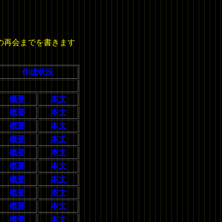
の再会までを書きます
作成状況
概要
本文
概要
本文
概要
本文
概要
本文
概要
本文
概要
本文
概要
本文
概要
本文
概要
本文
概要
本文